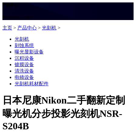
产品中心
Products Center
主页
>
产品中心
>
光刻机
>
光刻机
刻蚀系统
曝光显影设备
沉积设备
镀膜设备
清洗设备
电镜设备
光刻机耗材配件
日本尼康Nikon二手翻新定制
曝光机分步投影光刻机NSR-
S204B