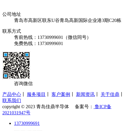
公司地址
青岛市高新区联东U谷青岛高新国际企业港3期C20栋
联系方式
售前热线：13730999691（微信同号）
免费热线：13730999691
咨询微信
产品中心
丨
服务项目
丨
客户案例
丨
新闻资讯
丨
关于佳鼎
丨
联系我们
copyright © 2023 青岛佳鼎半导体 备案号：
鲁ICP备
2021031947号
13730999691