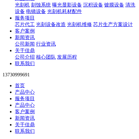
光刻机
刻蚀系统
曝光显影设备
沉积设备
镀膜设备
清洗
设备
电镜设备
光刻机耗材配件
服务项目
芯片代工
光刻设备改造
光刻机维修
芯片生产方案设计
客户案例
新闻资讯
公司新闻
行业资讯
关于佳鼎
公司介绍
核心团队
发展历程
联系我们
13730999691
首页
产品中心
服务项目
产品中心
客户案例
新闻资讯
关于佳鼎
联系我们