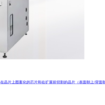
动检查在晶片上图案化的芯片和在扩展前切割的晶片（表面朝上/背面