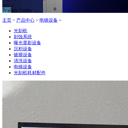
Products Center
主页
>
产品中心
>
电镜设备
>
光刻机
刻蚀系统
曝光显影设备
沉积设备
镀膜设备
清洗设备
电镜设备
光刻机耗材配件