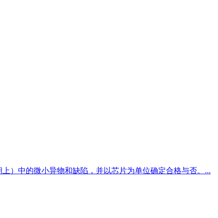
朝上）中的微小异物和缺陷，并以芯片为单位确定合格与否。...