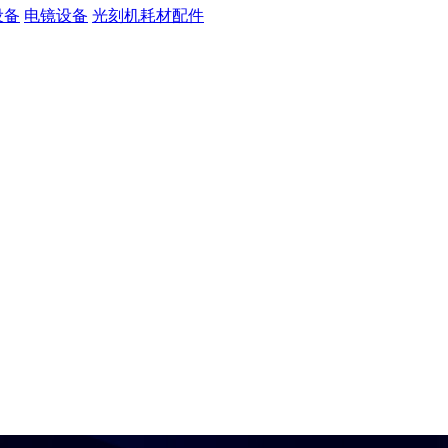
设备
电镜设备
光刻机耗材配件