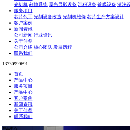
光刻机
刻蚀系统
曝光显影设备
沉积设备
镀膜设备
清洗
服务项目
芯片代工
光刻设备改造
光刻机维修
芯片生产方案设计
客户案例
新闻资讯
公司新闻
行业资讯
关于佳鼎
公司介绍
核心团队
发展历程
联系我们
13730999691
首页
产品中心
服务项目
产品中心
客户案例
新闻资讯
关于佳鼎
联系我们
产品中心