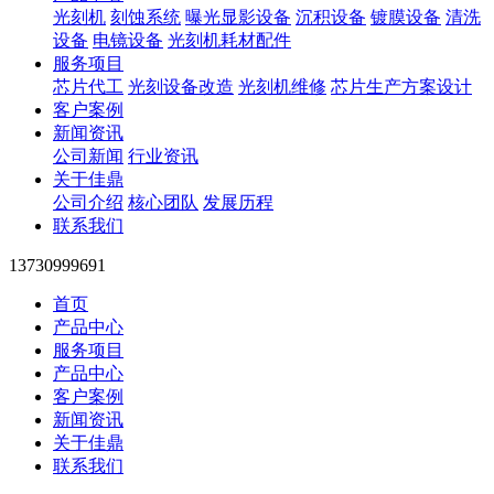
光刻机
刻蚀系统
曝光显影设备
沉积设备
镀膜设备
清洗
设备
电镜设备
光刻机耗材配件
服务项目
芯片代工
光刻设备改造
光刻机维修
芯片生产方案设计
客户案例
新闻资讯
公司新闻
行业资讯
关于佳鼎
公司介绍
核心团队
发展历程
联系我们
13730999691
首页
产品中心
服务项目
产品中心
客户案例
新闻资讯
关于佳鼎
联系我们