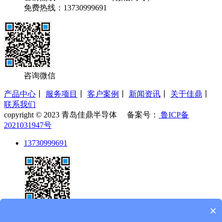
免费热线：13730999691
咨询微信
产品中心
丨
服务项目
丨
客户案例
丨
新闻资讯
丨
关于佳鼎
丨
联系我们
copyright © 2023 青岛佳鼎半导体 备案号：
鲁ICP备
2021031947号
13730999691
×