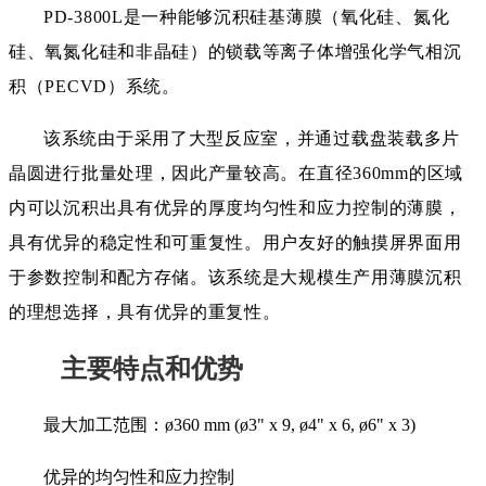
PD-3800L是一种能够沉积硅基薄膜（氧化硅、氮化
硅、氧氮化硅和非晶硅）的锁载等离子体增强化学气相沉
积（PECVD）系统。
该系统由于采用了大型反应室，并通过载盘装载多片
晶圆进行批量处理，因此产量较高。在直径360mm的区域
内可以沉积出具有优异的厚度均匀性和应力控制的薄膜，
具有优异的稳定性和可重复性。用户友好的触摸屏界面用
于参数控制和配方存储。该系统是大规模生产用薄膜沉积
的理想选择，具有优异的重复性。
主要特点和优势
最大加工范围：ø360 mm (ø3" x 9, ø4" x 6, ø6" x 3)
优异的均匀性和应力控制