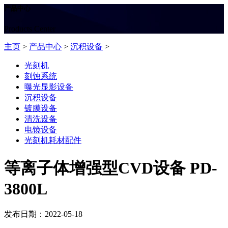
产品中心
Products Center
主页
>
产品中心
>
沉积设备
>
光刻机
刻蚀系统
曝光显影设备
沉积设备
镀膜设备
清洗设备
电镜设备
光刻机耗材配件
等离子体增强型CVD设备 PD-
3800L
发布日期：2022-05-18