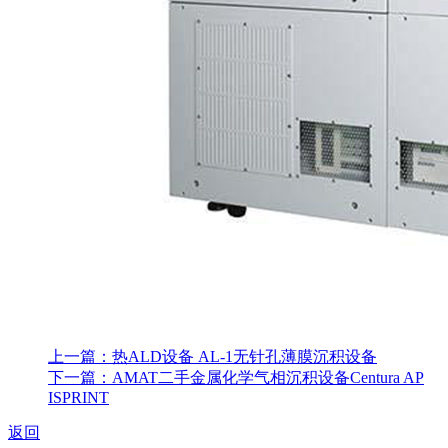
上一篇：热ALD设备 AL-1无针孔薄膜沉积设备
下一篇：AMAT二手金属化学气相沉积设备Centura AP
ISPRINT
返回