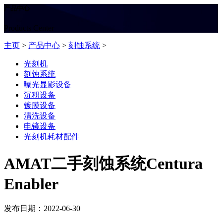
产品中心
Products Center
主页
>
产品中心
>
刻蚀系统
>
光刻机
刻蚀系统
曝光显影设备
沉积设备
镀膜设备
清洗设备
电镜设备
光刻机耗材配件
AMAT二手刻蚀系统Centura
Enabler
发布日期：2022-06-30