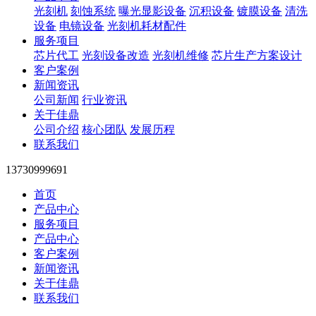
光刻机
刻蚀系统
曝光显影设备
沉积设备
镀膜设备
清洗
设备
电镜设备
光刻机耗材配件
服务项目
芯片代工
光刻设备改造
光刻机维修
芯片生产方案设计
客户案例
新闻资讯
公司新闻
行业资讯
关于佳鼎
公司介绍
核心团队
发展历程
联系我们
13730999691
首页
产品中心
服务项目
产品中心
客户案例
新闻资讯
关于佳鼎
联系我们