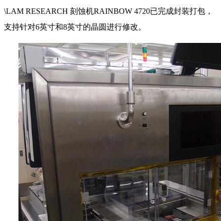
\LAM RESEARCH 刻蚀机RAINBOW 4720已完成封装打包，
支持
针对6英寸和8英寸的晶圆进行修改。