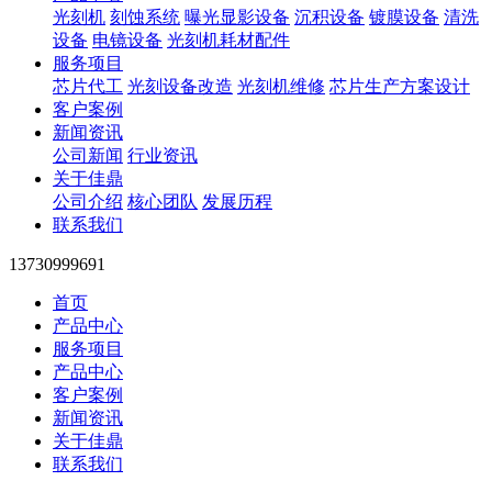
光刻机
刻蚀系统
曝光显影设备
沉积设备
镀膜设备
清洗
设备
电镜设备
光刻机耗材配件
服务项目
芯片代工
光刻设备改造
光刻机维修
芯片生产方案设计
客户案例
新闻资讯
公司新闻
行业资讯
关于佳鼎
公司介绍
核心团队
发展历程
联系我们
13730999691
首页
产品中心
服务项目
产品中心
客户案例
新闻资讯
关于佳鼎
联系我们