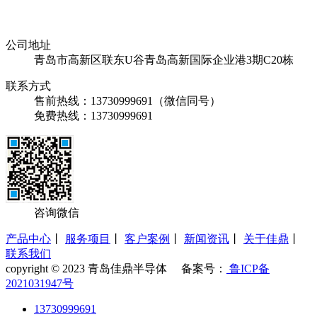
公司地址
青岛市高新区联东U谷青岛高新国际企业港3期C20栋
联系方式
售前热线：13730999691（微信同号）
免费热线：13730999691
咨询微信
产品中心
丨
服务项目
丨
客户案例
丨
新闻资讯
丨
关于佳鼎
丨
联系我们
copyright © 2023 青岛佳鼎半导体 备案号：
鲁ICP备
2021031947号
13730999691