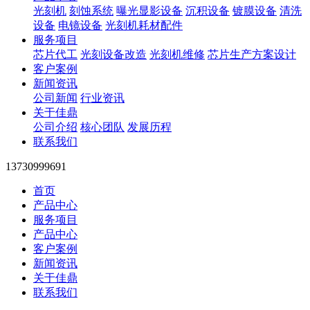
光刻机
刻蚀系统
曝光显影设备
沉积设备
镀膜设备
清洗
设备
电镜设备
光刻机耗材配件
服务项目
芯片代工
光刻设备改造
光刻机维修
芯片生产方案设计
客户案例
新闻资讯
公司新闻
行业资讯
关于佳鼎
公司介绍
核心团队
发展历程
联系我们
13730999691
首页
产品中心
服务项目
产品中心
客户案例
新闻资讯
关于佳鼎
联系我们