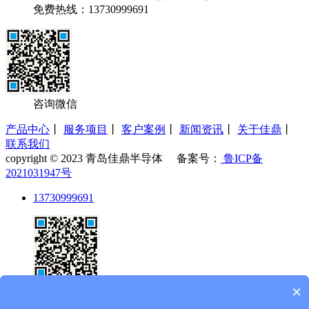
免费热线：13730999691
咨询微信
产品中心
丨
服务项目
丨
客户案例
丨
新闻资讯
丨
关于佳鼎
丨
联系我们
copyright © 2023 青岛佳鼎半导体 备案号：
鲁ICP备
2021031947号
13730999691
×