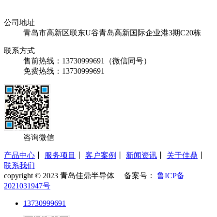
公司地址
青岛市高新区联东U谷青岛高新国际企业港3期C20栋
联系方式
售前热线：13730999691（微信同号）
免费热线：13730999691
咨询微信
产品中心
丨
服务项目
丨
客户案例
丨
新闻资讯
丨
关于佳鼎
丨
联系我们
copyright © 2023 青岛佳鼎半导体 备案号：
鲁ICP备
2021031947号
13730999691