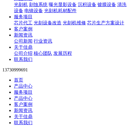
光刻机
刻蚀系统
曝光显影设备
沉积设备
镀膜设备
清洗
设备
电镜设备
光刻机耗材配件
服务项目
芯片代工
光刻设备改造
光刻机维修
芯片生产方案设计
客户案例
新闻资讯
公司新闻
行业资讯
关于佳鼎
公司介绍
核心团队
发展历程
联系我们
13730999691
首页
产品中心
服务项目
产品中心
客户案例
新闻资讯
关于佳鼎
联系我们