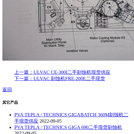
上一篇：ULVAC CE-300I二手刻蚀机现货供应
下一篇：ULVAC 刻蚀机FRE-200E二手现货
返回
其它产品
PVA TEPLA / TECHNICS GIGABATCH 360M刻蚀机二
手现货供应
2022-09-05
PVA TEPLA / TECHNICS GIGA 690二手现货刻蚀机
2022-09-05