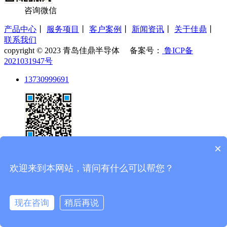
咨询微信
产品中心
丨
服务项目
丨
客户案例
丨
新闻资讯
丨
关于佳鼎
丨
联系我们
copyright © 2023 青岛佳鼎半导体 备案号：
鲁ICP备
2021031947号
13730999691
×
欢迎来到本网站，请问有什么可以帮您？
现在咨询
稍后再说