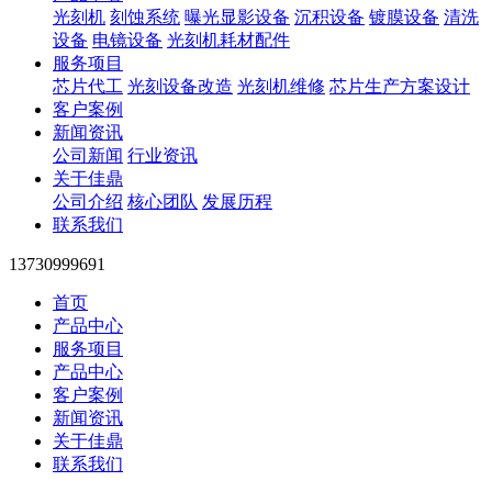
光刻机
刻蚀系统
曝光显影设备
沉积设备
镀膜设备
清洗
设备
电镜设备
光刻机耗材配件
服务项目
芯片代工
光刻设备改造
光刻机维修
芯片生产方案设计
客户案例
新闻资讯
公司新闻
行业资讯
关于佳鼎
公司介绍
核心团队
发展历程
联系我们
13730999691
首页
产品中心
服务项目
产品中心
客户案例
新闻资讯
关于佳鼎
联系我们