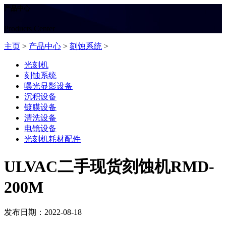
产品中心
Products Center
主页
>
产品中心
>
刻蚀系统
>
光刻机
刻蚀系统
曝光显影设备
沉积设备
镀膜设备
清洗设备
电镜设备
光刻机耗材配件
ULVAC二手现货刻蚀机RMD-
200M
发布日期：2022-08-18