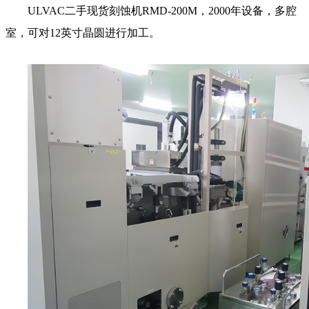
ULVAC二手现货刻蚀机RMD-200M，2000年设备，多腔
室，可对12英寸晶圆进行加工。