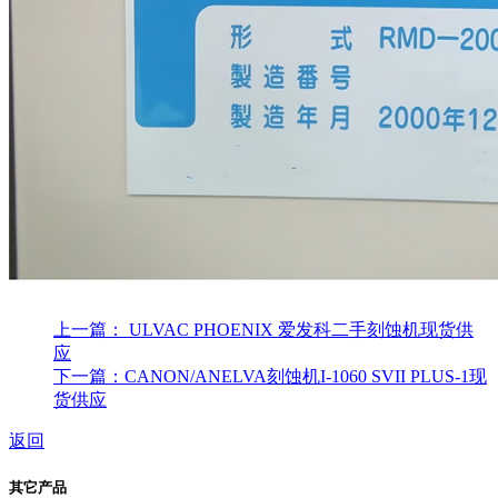
上一篇： ULVAC PHOENIX 爱发科二手刻蚀机现货供
应
下一篇：CANON/ANELVA刻蚀机I-1060 SVII PLUS-1现
货供应
返回
其它产品