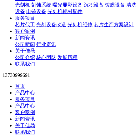
光刻机
刻蚀系统
曝光显影设备
沉积设备
镀膜设备
清洗
设备
电镜设备
光刻机耗材配件
服务项目
芯片代工
光刻设备改造
光刻机维修
芯片生产方案设计
客户案例
新闻资讯
公司新闻
行业资讯
关于佳鼎
公司介绍
核心团队
发展历程
联系我们
13730999691
首页
产品中心
服务项目
产品中心
客户案例
新闻资讯
关于佳鼎
联系我们