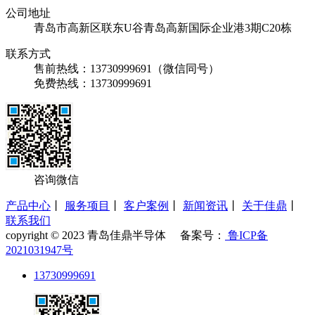
公司地址
青岛市高新区联东U谷青岛高新国际企业港3期C20栋
联系方式
售前热线：13730999691（微信同号）
免费热线：13730999691
咨询微信
产品中心
丨
服务项目
丨
客户案例
丨
新闻资讯
丨
关于佳鼎
丨
联系我们
copyright © 2023 青岛佳鼎半导体 备案号：
鲁ICP备
2021031947号
13730999691