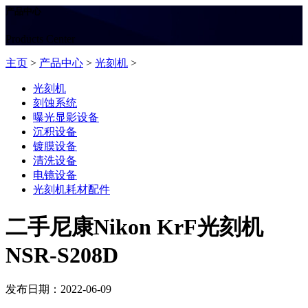
产品中心
Products Center
主页
>
产品中心
>
光刻机
>
光刻机
刻蚀系统
曝光显影设备
沉积设备
镀膜设备
清洗设备
电镜设备
光刻机耗材配件
二手尼康Nikon KrF光刻机
NSR-S208D
发布日期：2022-06-09