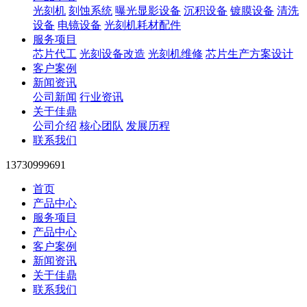
光刻机
刻蚀系统
曝光显影设备
沉积设备
镀膜设备
清洗
设备
电镜设备
光刻机耗材配件
服务项目
芯片代工
光刻设备改造
光刻机维修
芯片生产方案设计
客户案例
新闻资讯
公司新闻
行业资讯
关于佳鼎
公司介绍
核心团队
发展历程
联系我们
13730999691
首页
产品中心
服务项目
产品中心
客户案例
新闻资讯
关于佳鼎
联系我们