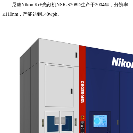
尼康Nikon KrF光刻机NSR-S208D生产于2004年，分辨率
≤110nm，产能达到140wph。