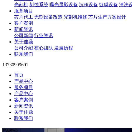
光刻机
刻蚀系统
曝光显影设备
沉积设备
镀膜设备
清洗
服务项目
芯片代工
光刻设备改造
光刻机维修
芯片生产方案设计
客户案例
新闻资讯
公司新闻
行业资讯
关于佳鼎
公司介绍
核心团队
发展历程
联系我们
13730999691
首页
产品中心
服务项目
产品中心
客户案例
新闻资讯
关于佳鼎
联系我们
产品中心