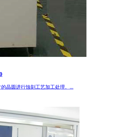
0
-8英寸的晶圆进行蚀刻工艺加工处理。...