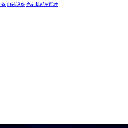
设备
电镜设备
光刻机耗材配件