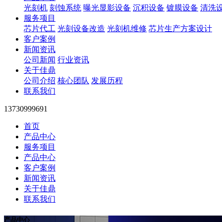
光刻机
刻蚀系统
曝光显影设备
沉积设备
镀膜设备
清洗
服务项目
芯片代工
光刻设备改造
光刻机维修
芯片生产方案设计
客户案例
新闻资讯
公司新闻
行业资讯
关于佳鼎
公司介绍
核心团队
发展历程
联系我们
13730999691
首页
产品中心
服务项目
产品中心
客户案例
新闻资讯
关于佳鼎
联系我们
产品中心