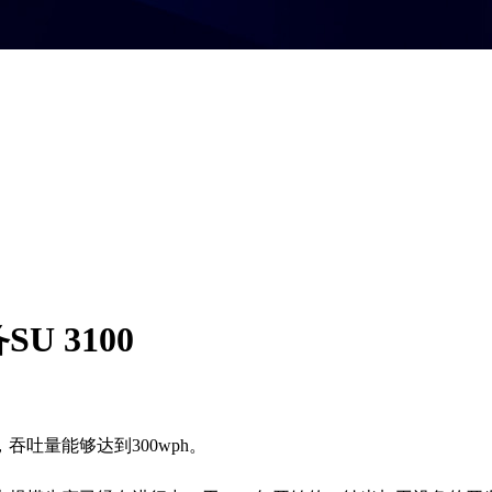
 3100
，吞吐量能够达到300wph。