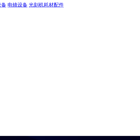
设备
电镜设备
光刻机耗材配件