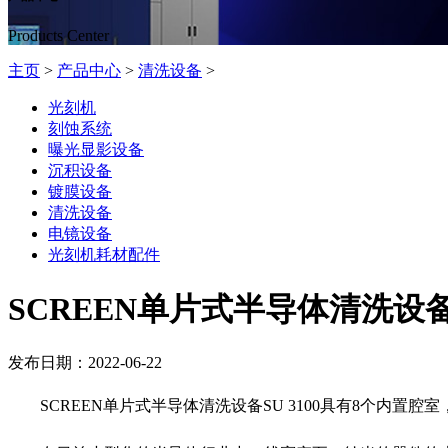
Products Center
主页
>
产品中心
>
清洗设备
>
光刻机
刻蚀系统
曝光显影设备
沉积设备
镀膜设备
清洗设备
电镜设备
光刻机耗材配件
SCREEN单片式半导体清洗设备SU
发布日期：2022-06-22
SCREEN单片式半导体清洗设备SU 3100具有8个内置腔室