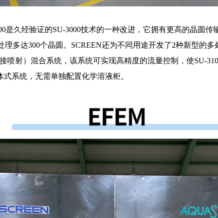
-3100是久经验证的SU-3000技术的一种改进，它拥有更高的
处理多达300个晶圆。SCREEN还为不同用途开发了2种新型的多
态直接喷射）混合系统，该系统可实现高精度的流量控制，使SU-
体式系统，无需单独配置化学溶液柜。