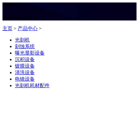
产品中心
Products Center
主页
>
产品中心
>
光刻机
刻蚀系统
曝光显影设备
沉积设备
镀膜设备
清洗设备
电镜设备
光刻机耗材配件