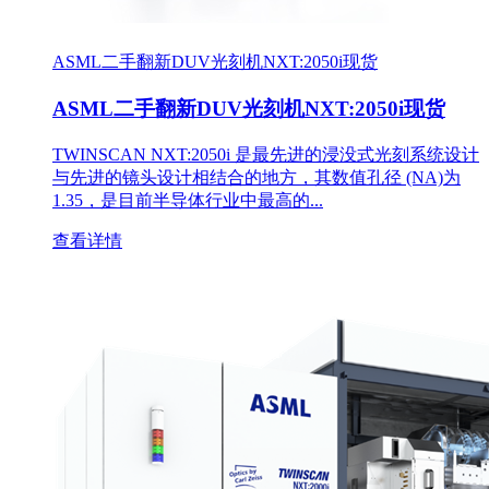
ASML二手翻新DUV光刻机NXT:2050i现货
ASML二手翻新DUV光刻机NXT:2050i现货
TWINSCAN NXT:2050i 是最先进的浸没式光刻系统设计
与先进的镜头设计相结合的地方，其数值孔径 (NA)为
1.35，是目前半导体行业中最高的...
查看详情