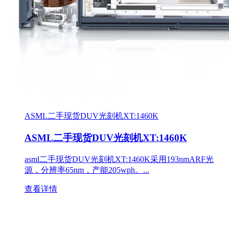
ASML二手现货DUV光刻机XT:1460K
ASML二手现货DUV光刻机XT:1460K
asml二手现货DUV光刻机XT:1460K采用193nmARF光
源，分辨率65nm，产能205wph。...
查看详情