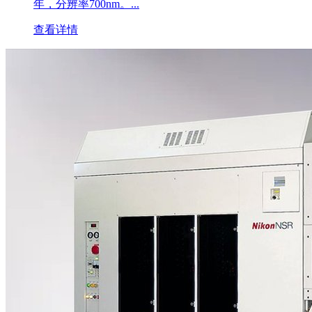
年，分辨率700nm。...
查看详情