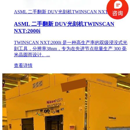
ASML 二手翻新 DUV光刻机TWINSCAN NXT:2000i
ASML 二手翻新 DUV光刻机TWINSCAN
NXT:2000i
TWINSCAN NXT:2000i 是一种高生产率的双级浸没式光
刻工具，分辨率38nm，专为在先进节点批量生产 300 毫
米晶圆而设计。...
查看详情