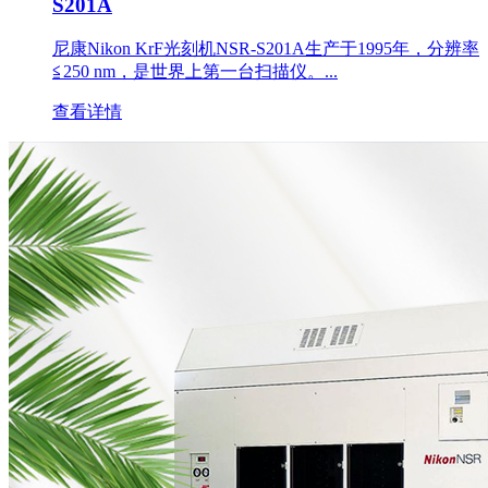
S201A
尼康Nikon KrF光刻机NSR-S201A生产于1995年，分辨率
≦250 nm，是世界上第一台扫描仪。...
查看详情