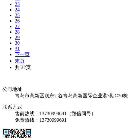
23
24
25
26
27
28
29
30
31
下一页
末页
共 32页
公司地址
青岛市高新区联东U谷青岛高新国际企业港3期C20栋
联系方式
售前热线：13730999691（微信同号）
免费热线：13730999691