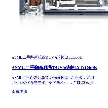
ASML二手翻新现货DUV光刻机XT:1060K
ASML二手翻新现货DUV光刻机XT:1060K
ASML二手翻新现货DUV光刻机XT:1060K，采用
248nmKRF曝光光源，分辨率80nm，产能205wph...
查看详情