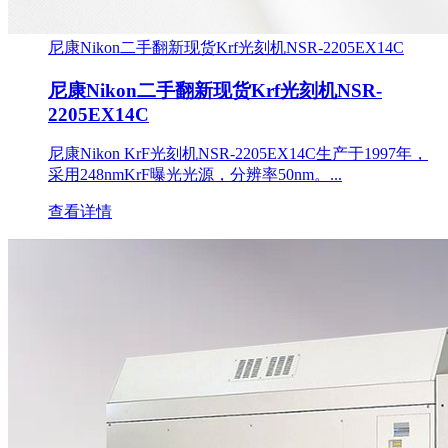
尼康Nikon二手翻新现货Krf光刻机NSR-2205EX14C
尼康Nikon二手翻新现货Krf光刻机NSR-
2205EX14C
尼康Nikon KrF光刻机NSR-2205EX14C生产于1997年，
采用248nmKrF曝光光源，分辨率50nm。...
查看详情