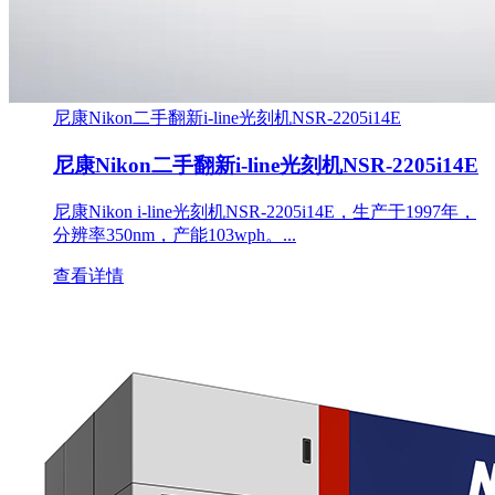
尼康Nikon二手翻新i-line光刻机NSR-2205i14E
尼康Nikon二手翻新i-line光刻机NSR-2205i14E
尼康Nikon i-line光刻机NSR-2205i14E，生产于1997年，
分辨率350nm，产能103wph。...
查看详情