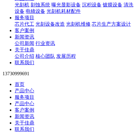
光刻机
刻蚀系统
曝光显影设备
沉积设备
镀膜设备
清洗
设备
电镜设备
光刻机耗材配件
服务项目
芯片代工
光刻设备改造
光刻机维修
芯片生产方案设计
客户案例
新闻资讯
公司新闻
行业资讯
关于佳鼎
公司介绍
核心团队
发展历程
联系我们
13730999691
首页
产品中心
服务项目
产品中心
客户案例
新闻资讯
关于佳鼎
联系我们