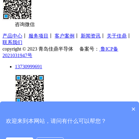
咨询微信
产品中心
丨
服务项目
丨
客户案例
丨
新闻资讯
丨
关于佳鼎
丨
联系我们
copyright © 2023 青岛佳鼎半导体 备案号：
鲁ICP备
2021031947号
13730999691
×
欢迎来到本网站，请问有什么可以帮您？