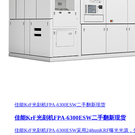
佳能KrF光刻机FPA-6300ESW二手翻新现货
佳能KrF光刻机FPA-6300ESW二手翻新现货
佳能KrF光刻机FPA-6300ESW采用248nmKRF曝光光源，