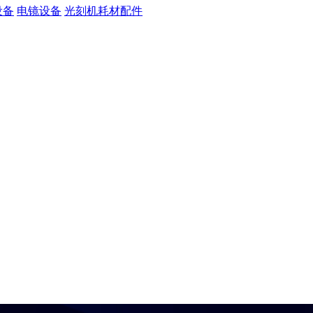
设备
电镜设备
光刻机耗材配件