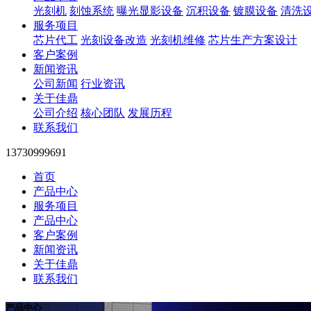
光刻机
刻蚀系统
曝光显影设备
沉积设备
镀膜设备
清洗
服务项目
芯片代工
光刻设备改造
光刻机维修
芯片生产方案设计
客户案例
新闻资讯
公司新闻
行业资讯
关于佳鼎
公司介绍
核心团队
发展历程
联系我们
13730999691
首页
产品中心
服务项目
产品中心
客户案例
新闻资讯
关于佳鼎
联系我们
产品中心