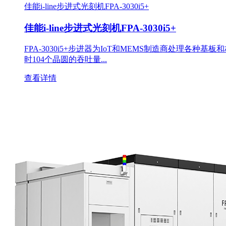
佳能i-line步进式光刻机FPA-3030i5+
佳能i-line步进式光刻机FPA-3030i5+
FPA-3030i5+步进器为IoT和MEMS制造商处理各种
时104个晶圆的吞吐量...
查看详情