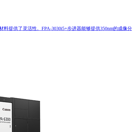
基板和材料提供了灵活性。FPA-3030i5+步进器能够提供350n