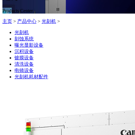
Products Center
主页
>
产品中心
>
光刻机
>
光刻机
刻蚀系统
曝光显影设备
沉积设备
镀膜设备
清洗设备
电镜设备
光刻机耗材配件