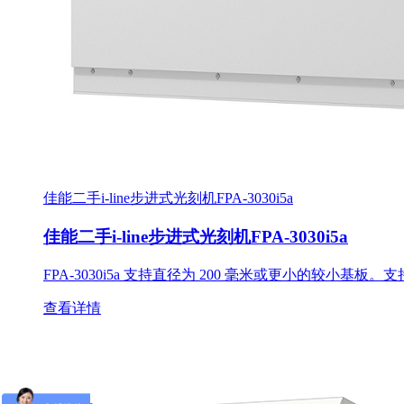
佳能二手i-line步进式光刻机FPA-3030i5a
佳能二手i-line步进式光刻机FPA-3030i5a
FPA-3030i5a 支持直径为 200 毫米或更小的较小基板。支
查看详情